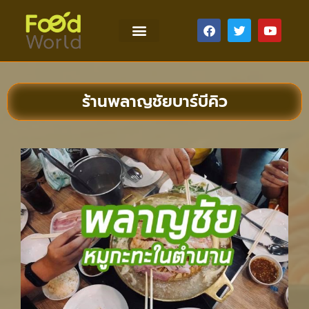
ร้านพลาญชัยบาร์บีคิว